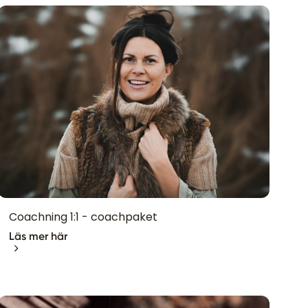
Coachning 1:1 - coachpaket
Läs mer här