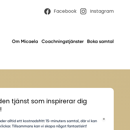
Facebook
Instagram
Om Micaela
Coachningstjänster
Boka samtal
den tjänst som inspirerar dig
!
der alltid ett kostnadsfritt 15-minuters samtal, där vi kan
klickar. Tillsammans kan vi skapa något fantastiskt!