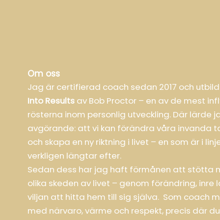
Om oss
Jag är certifierad coach sedan 2017 och utbil
Into Results
av Bob Proctor – en av de mest infl
rösterna inom personlig utveckling. Där lärde 
avgörande: att vi kan förändra våra invanda 
och skapa en ny riktning i livet – en som är i lin
verkligen längtar efter.
Sedan dess har jag haft förmånen att stötta m
olika skeden av livet – genom förändring, inre
viljan att hitta hem till sig själva. Som coach 
med närvaro, värme och respekt, precis där du 