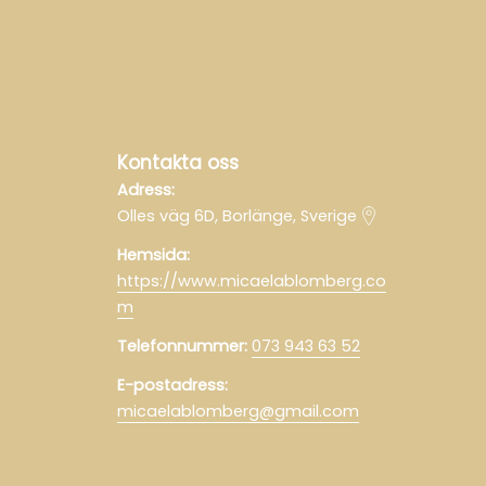
Kontakta oss
Adress:
Olles väg 6D, Borlänge, Sverige
Hemsida:
https://www.micaelablomberg.co
m
Telefonnummer:
073 943 63 52
E-postadress:
micaelablomberg@gmail.com